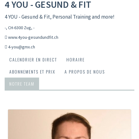
4 YOU - GESUND & FIT
4 YOU - Gesund & Fit, Personal Training and more!
-, CH-6300 Zug
,
-
www.4you-gesundundfit.ch
4-you@gmx.ch
CALENDRIER EN DIRECT
HORAIRE
ABONNEMENTS ET PRIX
A PROPOS DE NOUS
NOTRE TEAM