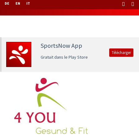
DE
EN
IT
SportsNow App
Télécharger
Gratuit dans le Play Store