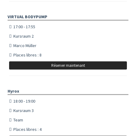
VIRTUAL BODYPUMP
17:00 - 17:55
Kursraum 2
Marco Müller
Places libres : 8
Réserver maintenant
Hyrox
18:00 - 19:00
Kursraum 3
Team
Places libres : 4