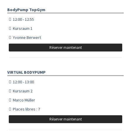
BodyPump TopGym
12:00 - 12:55
Kursraum 1
Yvonne Berwert
Réserver maintenant
VIRTUAL BODYPUMP
12:00 - 13:00
Kursraum 2
Marco Müller
Places libres : 7
Réserver maintenant