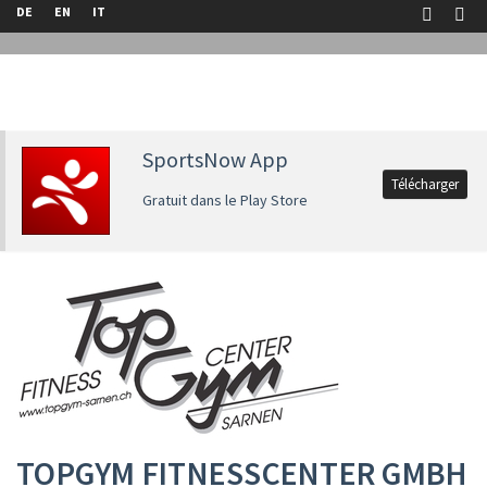
DE
EN
IT
SportsNow App
Télécharger
Gratuit dans le Play Store
TOPGYM FITNESSCENTER GMBH