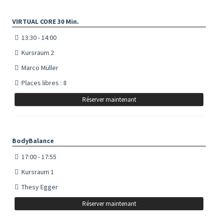
VIRTUAL CORE 30 Min.
13:30 - 14:00
Kursraum 2
Marco Müller
Places libres : 8
Réserver maintenant
BodyBalance
17:00 - 17:55
Kursraum 1
Thesy Egger
Réserver maintenant