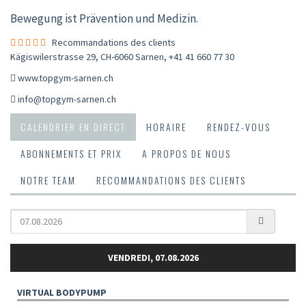
Bewegung ist Prävention und Medizin.
Recommandations des clients
Kägiswilerstrasse 29, CH-6060 Sarnen
,
+41 41 660 77 30
www.topgym-sarnen.ch
info@topgym-sarnen.ch
CALENDRIER EN DIRECT
HORAIRE
RENDEZ-VOUS
ABONNEMENTS ET PRIX
A PROPOS DE NOUS
NOTRE TEAM
RECOMMANDATIONS DES CLIENTS
VENDREDI, 07.08.2026
VIRTUAL BODYPUMP