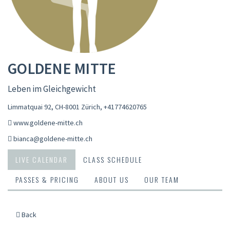
GOLDENE MITTE
Leben im Gleichgewicht
Limmatquai 92, CH-8001 Zürich
,
+41774620765
www.goldene-mitte.ch
bianca@goldene-mitte.ch
LIVE CALENDAR
CLASS SCHEDULE
PASSES & PRICING
ABOUT US
OUR TEAM
Back