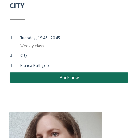
CITY
Tuesday, 19:45 - 20:45
Weekly class
City
Bianca Rathgeb
Book now