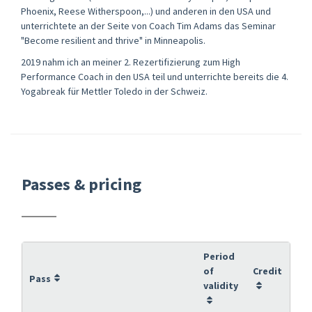
Phoenix, Reese Witherspoon,...) und anderen in den USA und
unterrichtete an der Seite von Coach Tim Adams das Seminar
"Become resilient and thrive" in Minneapolis.
2019 nahm ich an meiner 2. Rezertifizierung zum High
Performance Coach in den USA teil und unterrichte bereits die 4.
Yogabreak für Mettler Toledo in der Schweiz.
Passes & pricing
Period
of
Credit
Pass
validity