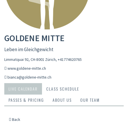
GOLDENE MITTE
Leben im Gleichgewicht
Limmatquai 92, CH-8001 Zürich
,
+41774620765
www.goldene-mitte.ch
bianca@goldene-mitte.ch
LIVE CALENDAR
CLASS SCHEDULE
PASSES & PRICING
ABOUT US
OUR TEAM
Back