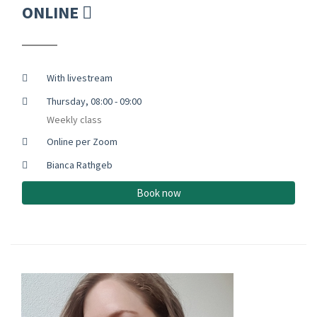
ONLINE
With livestream
Thursday, 08:00 - 09:00
Weekly class
Online per Zoom
Bianca Rathgeb
Book now