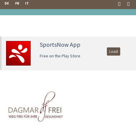
DE
FR
IT
SportsNow App
Load
Free on the Play Store