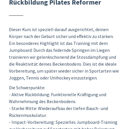
Rückbildung Pilates Reformer
Dieser Kurs ist speziell darauf ausgerichtet, deinen
Körper nach der Geburt sicher und effektiv zu stärken.
Ein besonderes Highlight ist das Training mit dem
Jumpboard: Durch das federnde Springen im Liegen
trainieren wir gelenkschonend die Stossdämpfung und
die Reaktivität deines Beckenbodens. Dies ist die ideale
Vorbereitung, um später wieder sicher in Sportarten wie
Joggen, Tennis oder Unihockey einzusteigen.
Die Schwerpunkte:
- Aktive Rückbildung: Funktionelle Kräftigung und
Wahrnehmung des Beckenbodens.
- Starke Mitte: Wiederaufbau der tiefen Bauch- und
Rückenmuskulatur.
- Impact-Vorbereitung: Spezielles Jumpboard-Training
zur Vorbereitung auf Sportarten mit hoher Belastung