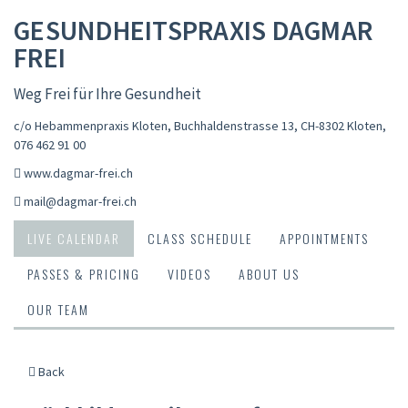
GESUNDHEITSPRAXIS DAGMAR
FREI
Weg Frei für Ihre Gesundheit
c/o Hebammenpraxis Kloten, Buchhaldenstrasse 13, CH-8302 Kloten
,
076 462 91 00
www.dagmar-frei.ch
mail@dagmar-frei.ch
LIVE CALENDAR
CLASS SCHEDULE
APPOINTMENTS
PASSES & PRICING
VIDEOS
ABOUT US
OUR TEAM
Back