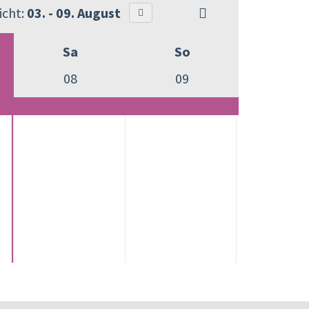
cht:
03. - 09. August
Sa
So
08
09