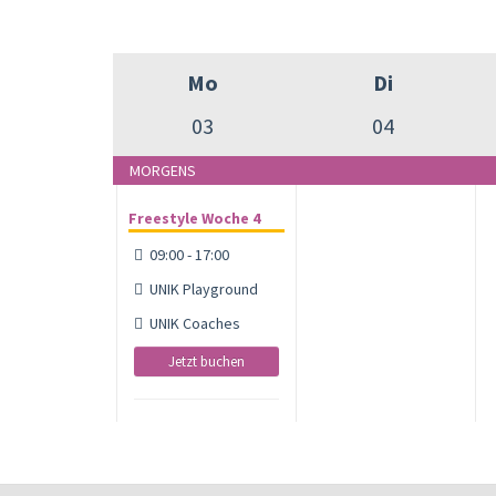
Mo
Di
03
04
MORGENS
Freestyle Woche 4
09:00 - 17:00
UNIK Playground
UNIK Coaches
Jetzt buchen