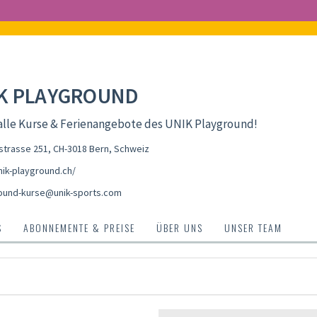
K PLAYGROUND
alle Kurse & Ferienangebote des UNIK Playground!
strasse 251, CH-3018 Bern
,
Schweiz
ik-playground.ch/
ound-kurse@unik-sports.com
S
ABONNEMENTE & PREISE
ÜBER UNS
UNSER TEAM