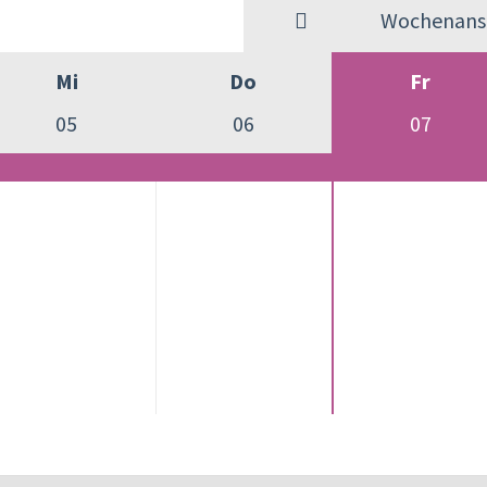
Wochenansi
Mi
Do
Fr
05
06
07