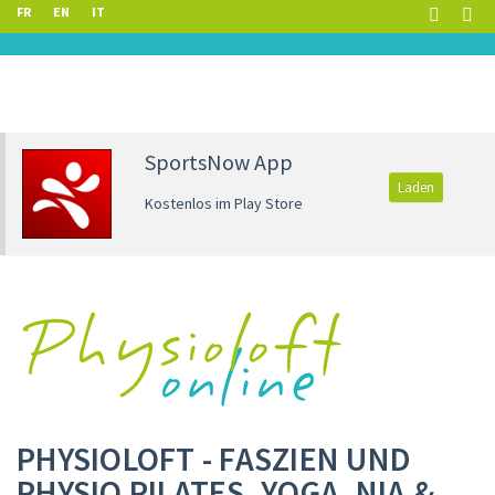
FR
EN
IT
SportsNow App
Laden
Kostenlos im Play Store
PHYSIOLOFT - FASZIEN UND
PHYSIO PILATES, YOGA, NIA &