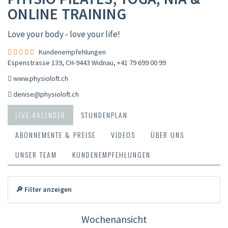
ONLINE TRAINING
Love your body - love your life!
Kundenempfehlungen
Espenstrasse 139, CH-9443 Widnau
,
+41 79 699 00 99
www.physioloft.ch
denise@physioloft.ch
LIVE-KALENDER
STUNDENPLAN
ABONNEMENTE & PREISE
VIDEOS
ÜBER UNS
UNSER TEAM
KUNDENEMPFEHLUNGEN
🔎 Filter anzeigen
Wochenansicht