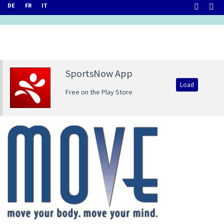
DE
FR
IT
SportsNow App
Load
Free on the Play Store