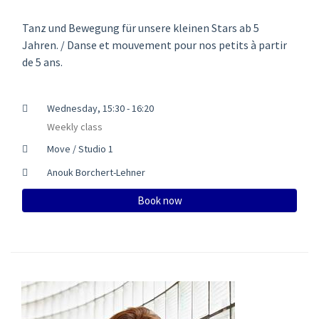
Tanz und Bewegung für unsere kleinen Stars ab 5
Jahren. / Danse et mouvement pour nos petits à partir
de 5 ans.
Wednesday, 15:30 - 16:20
Weekly class
Move / Studio 1
Anouk Borchert-Lehner
Book now