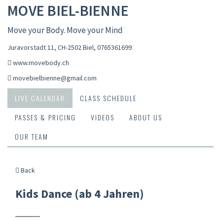
MOVE BIEL-BIENNE
Move your Body. Move your Mind
Juravorstadt 11, CH-2502 Biel
,
0765361699
www.movebody.ch
movebielbienne@gmail.com
LIVE CALENDAR
CLASS SCHEDULE
PASSES & PRICING
VIDEOS
ABOUT US
OUR TEAM
Back
Kids Dance (ab 4 Jahren)