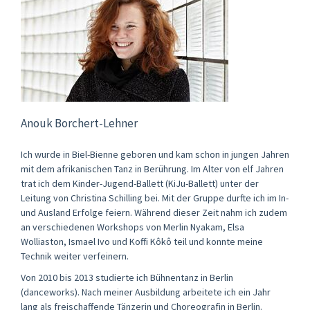
Anouk Borchert-Lehner
Ich wurde in Biel-Bienne geboren und kam schon in jungen Jahren
mit dem afrikanischen Tanz in Berührung. Im Alter von elf Jahren
trat ich dem Kinder-Jugend-Ballett (KiJu-Ballett) unter der
Leitung von Christina Schilling bei. Mit der Gruppe durfte ich im In-
und Ausland Erfolge feiern. Während dieser Zeit nahm ich zudem
an verschiedenen Workshops von Merlin Nyakam, Elsa
Wolliaston, Ismael Ivo und Koffi Kôkô teil und konnte meine
Technik weiter verfeinern.
Von 2010 bis 2013 studierte ich Bühnentanz in Berlin
(danceworks). Nach meiner Ausbildung arbeitete ich ein Jahr
lang als freischaffende Tänzerin und Choreografin in Berlin.