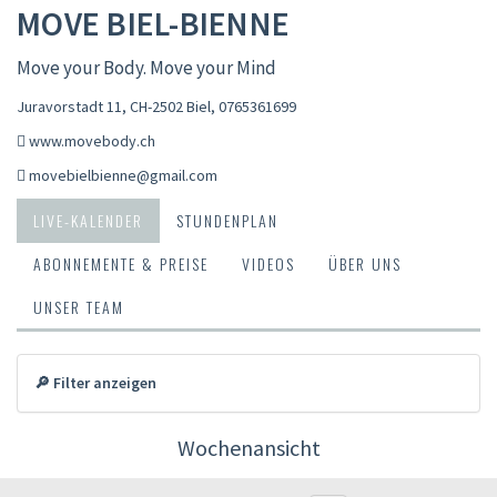
MOVE BIEL-BIENNE
Move your Body. Move your Mind
Juravorstadt 11, CH-2502 Biel
,
0765361699
www.movebody.ch
movebielbienne@gmail.com
LIVE-KALENDER
STUNDENPLAN
ABONNEMENTE & PREISE
VIDEOS
ÜBER UNS
UNSER TEAM
🔎 Filter anzeigen
Wochenansicht