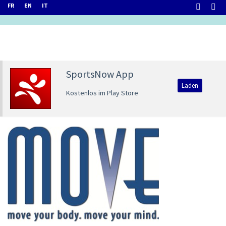
FR
EN
IT
SportsNow App
Laden
Kostenlos im Play Store