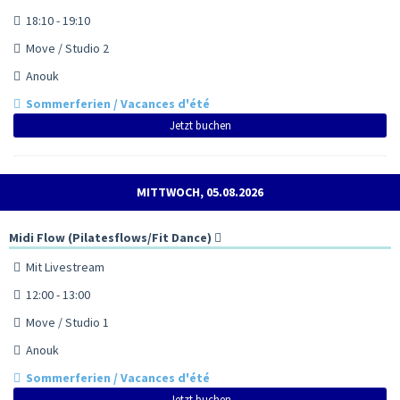
18:10 - 19:10
Move / Studio 2
Anouk
Sommerferien / Vacances d'été
Jetzt buchen
MITTWOCH, 05.08.2026
Midi Flow (Pilatesflows/Fit Dance)
Mit Livestream
12:00 - 13:00
Move / Studio 1
Anouk
Sommerferien / Vacances d'été
Jetzt buchen