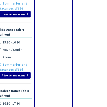
Sommerferien /
Vacances d'été
Réserver maintenant
ids Dance (ab 4
ahren)
15:30 - 16:20
Move / Studio 1
Anouk
Sommerferien /
Vacances d'été
Réserver maintenant
odern Dance (ab 8
ahren)
16:30 - 17:30