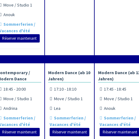
Move / Studio 1
Anouk
Sommerferien /
Vacances d'été
Réserver maintenant
ontemporary /
Modern Dance (ab 10
Modern Dance (ab 1
odern Dance
Jahren)
Jahren)
18:45 - 20:00
17:10 - 18:10
17:45 - 18:45
Move / Studio 1
Move / Studio 1
Move / Studio 1
Andrina
Lea
Anouk
Sommerferien /
Sommerferien /
Sommerferien /
Vacances d'été
Vacances d'été
Vacances d'été
Réserver maintenant
Réserver maintenant
Réserver maintenant