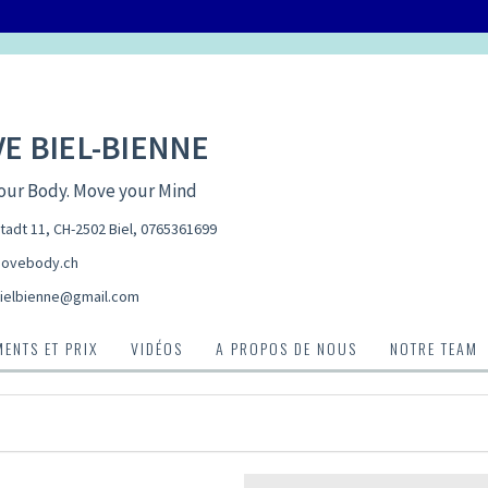
E BIEL-BIENNE
our Body. Move your Mind
tadt 11, CH-2502 Biel
,
0765361699
ovebody.ch
elbienne@gmail.com
ENTS ET PRIX
VIDÉOS
A PROPOS DE NOUS
NOTRE TEAM