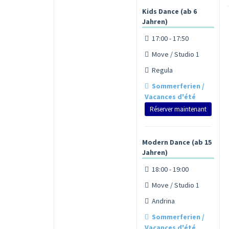
Kids Dance (ab 6
Jahren)
17:00 - 17:50
Move / Studio 1
Regula
Sommerferien /
Vacances d'été
Réserver maintenant
Modern Dance (ab 15
Jahren)
18:00 - 19:00
Move / Studio 1
Andrina
Sommerferien /
Vacances d'été