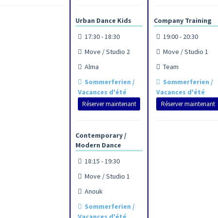
Urban Dance Kids
Company Training
17:30 - 18:30
19:00 - 20:30
Move / Studio 2
Move / Studio 1
Alma
Team
Sommerferien /
Sommerferien /
Vacances d'été
Vacances d'été
Réserver maintenant
Réserver maintenant
Contemporary /
Modern Dance
18:15 - 19:30
Move / Studio 1
Anouk
Sommerferien /
Vacances d'été