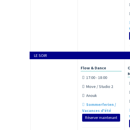
LE SOIR
Flow & Dance
C
M
17:00 - 18:00
Move / Studio 2
Anouk
Sommerferien /
Vacances d'été
Réserver maintenant