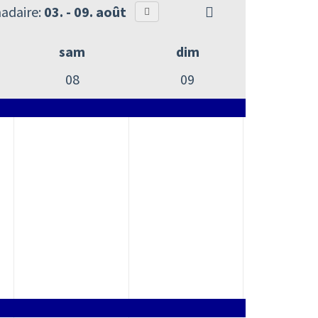
adaire:
03. - 09. août
sam
dim
08
09