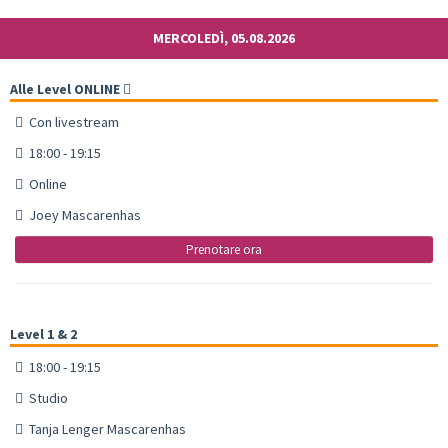
MERCOLEDÌ, 05.08.2026
Alle Level ONLINE
Con livestream
18:00 - 19:15
Online
Joey Mascarenhas
Prenotare ora
Level 1 & 2
18:00 - 19:15
Studio
Tanja Lenger Mascarenhas