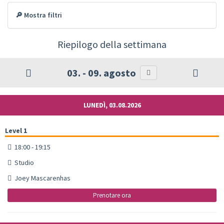
🔎 Mostra filtri
Riepilogo della settimana
03. - 09. agosto
LUNEDÌ, 03.08.2026
Level 1
18:00 - 19:15
Studio
Joey Mascarenhas
Prenotare ora