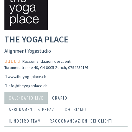
THE YOGA PLACE
Alignment Yogastudio
Raccomandazioni dei clienti
Turbinenstrasse 40, CH-8005 Zürich
,
0794232191
www.theyogaplace.ch
info@theyogaplace.ch
CALENDARIO LIVE
ORARIO
ABBONAMENTI & PREZZI
CHI SIAMO
IL NOSTRO TEAM
RACCOMANDAZIONI DEI CLIENTI