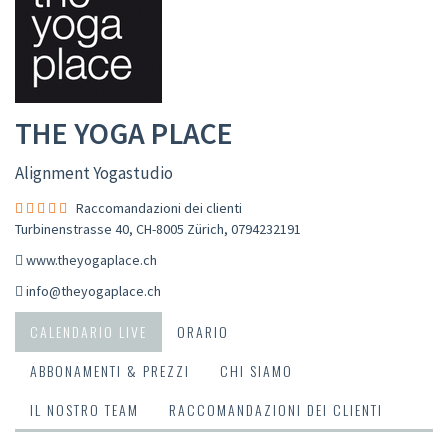
THE YOGA PLACE
Alignment Yogastudio
Raccomandazioni dei clienti
Turbinenstrasse 40, CH-8005 Zürich
,
0794232191
www.theyogaplace.ch
info@theyogaplace.ch
CALENDARIO LIVE
ORARIO
ABBONAMENTI & PREZZI
CHI SIAMO
IL NOSTRO TEAM
RACCOMANDAZIONI DEI CLIENTI