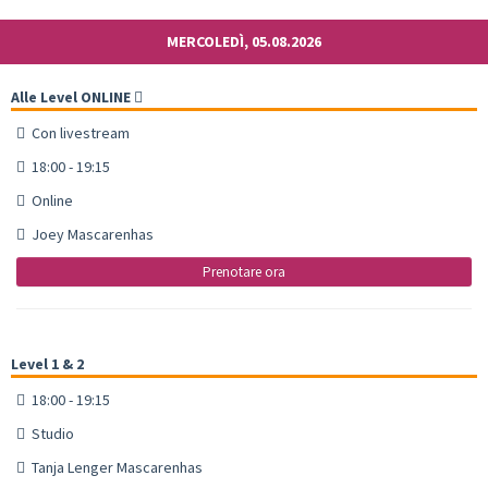
MERCOLEDÌ, 05.08.2026
Alle Level ONLINE
Con livestream
18:00 - 19:15
Online
Joey Mascarenhas
Prenotare ora
Level 1 & 2
18:00 - 19:15
Studio
Tanja Lenger Mascarenhas