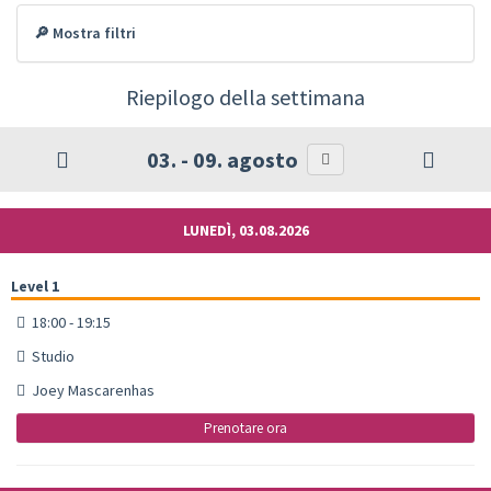
🔎 Mostra filtri
Riepilogo della settimana
03. - 09. agosto
LUNEDÌ, 03.08.2026
Level 1
18:00 - 19:15
Studio
Joey Mascarenhas
Prenotare ora