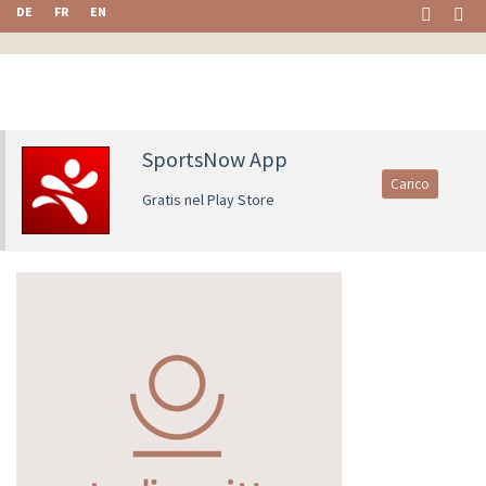
DE
FR
EN
SportsNow App
Carico
Gratis nel Play Store