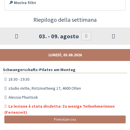
🔎 Mostra filtri
Riepilogo della settimana
03. - 09. agosto
LUNEDÌ, 03.08.2026
Schwangerschafts-Pilates am Montag
18:30 - 19:30
studio mitte, Rötzmattweg 17, 4600 Olten
Alessia Phuntsok
La lezione è stata disdetta: Zu wenige Teilnehmerinnen
(Ferienzeit)
Prenotare ora