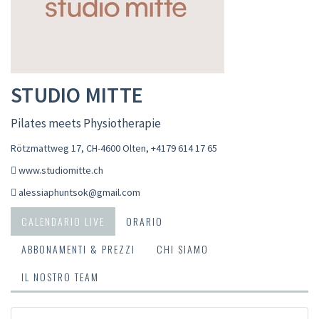
STUDIO MITTE
Pilates meets Physiotherapie
Rötzmattweg 17, CH-4600 Olten
,
+4179 614 17 65
www.studiomitte.ch
alessiaphuntsok@gmail.com
CALENDARIO LIVE
ORARIO
ABBONAMENTI & PREZZI
CHI SIAMO
IL NOSTRO TEAM