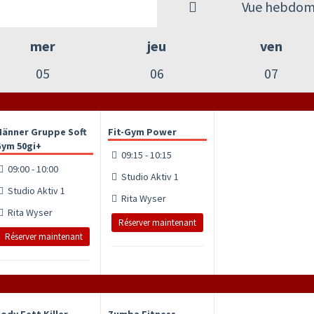
Vue hebdom
mer
jeu
ven
05
06
07
änner Gruppe Soft
Fit-Gym Power
ym 50gi+
09:15 - 10:15
09:00 - 10:00
Studio Aktiv 1
Studio Aktiv 1
Rita Wyser
Rita Wyser
Réserver maintenant
Réserver maintenant