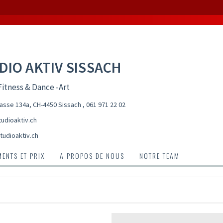
DIO AKTIV SISSACH
itness & Dance -Art
asse 134a, CH-4450 Sissach
,
061 971 22 02
udioaktiv.ch
tudioaktiv.ch
ENTS ET PRIX
A PROPOS DE NOUS
NOTRE TEAM