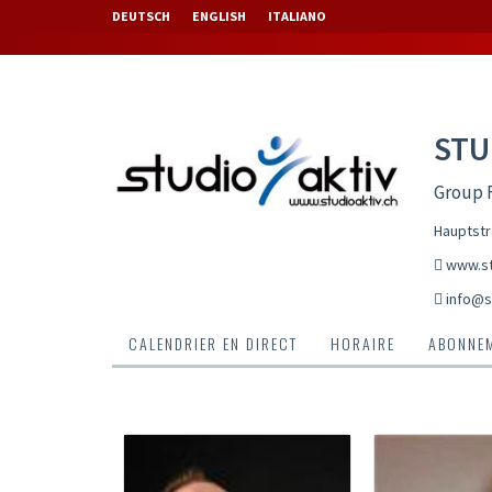
DEUTSCH
ENGLISH
ITALIANO
STU
Group F
Hauptstr
www.st
info@s
CALENDRIER EN DIRECT
HORAIRE
ABONNEM