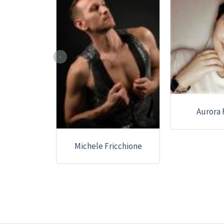
<
Aurora 
Michele Fricchione