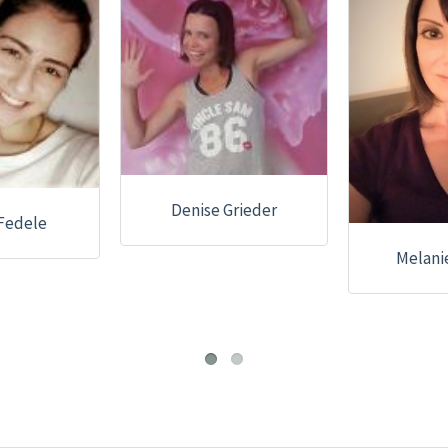
Denise Grieder
Fedele
Melani