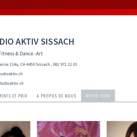
DIO AKTIV SISSACH
itness & Dance -Art
asse 134a, CH-4450 Sissach
,
061 971 22 02
udioaktiv.ch
tudioaktiv.ch
ENTS ET PRIX
A PROPOS DE NOUS
NOTRE TEAM