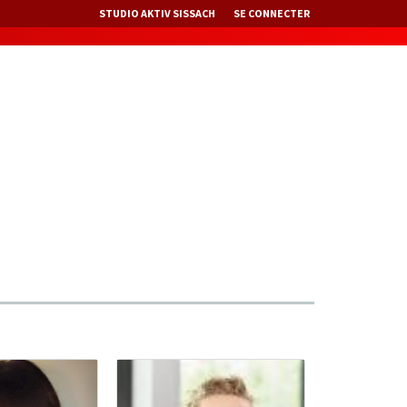
STUDIO AKTIV SISSACH
SE CONNECTER