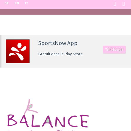
DE
EN
IT
SportsNow App
Télécharger
Gratuit dans le Play Store