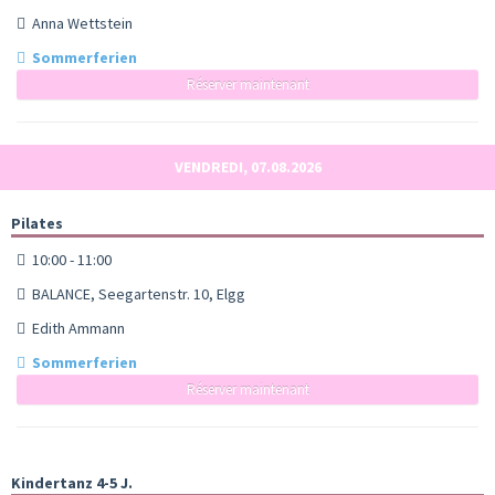
Anna Wettstein
Sommerferien
Réserver maintenant
VENDREDI, 07.08.2026
Pilates
10:00 - 11:00
BALANCE, Seegartenstr. 10, Elgg
Edith Ammann
Sommerferien
Réserver maintenant
Kindertanz 4-5 J.