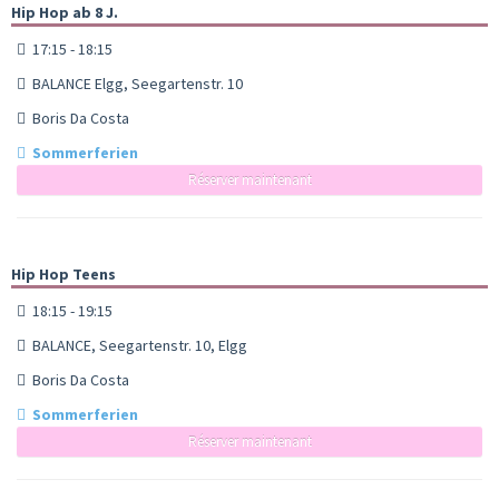
Hip Hop ab 8 J.
17:15 - 18:15
BALANCE Elgg, Seegartenstr. 10
Boris Da Costa
Sommerferien
Réserver maintenant
Hip Hop Teens
18:15 - 19:15
BALANCE, Seegartenstr. 10, Elgg
Boris Da Costa
Sommerferien
Réserver maintenant