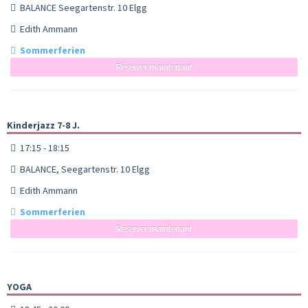
BALANCE Seegartenstr. 10 Elgg
Edith Ammann
Sommerferien
Réserver maintenant
Kinderjazz 7-8 J.
17:15 - 18:15
BALANCE, Seegartenstr. 10 Elgg
Edith Ammann
Sommerferien
Réserver maintenant
YOGA