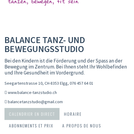
BALANCE TANZ- UND
BEWEGUNGSSTUDIO
Bei den Kindern ist die Förderung und der Spass an der
Bewegung im Zentrum. Bei Ihnen steht Ihr Wohlbefinden
und Ihre Gesundheit im Vordergrund.
Seegartenstrasse 10, CH-8353 Elgg
,
076 457 64 01
www.balance-tanzstudio.ch
balancetanzstudio@gmail.com
CALENDRIER EN DIRECT
HORAIRE
ABONNEMENTS ET PRIX
A PROPOS DE NOUS