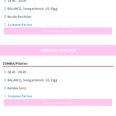
18:45 - 20:00
BALANCE, Seegartenstr. 10, Elgg
Nicole Bochsler
Sommerferien
Réserver maintenant
MERCREDI, 05.08.2026
ZUMBA/Pilates
08:45 - 09:45
BALANCE, Seegartenstr. 10, Elgg
Natalie Götz
Sommerferien
Réserver maintenant