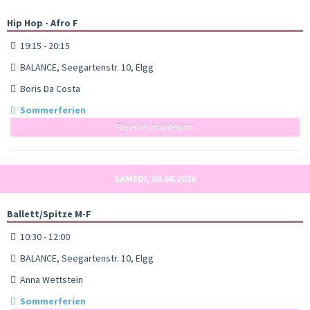
Hip Hop - Afro F
19:15 - 20:15
BALANCE, Seegartenstr. 10, Elgg
Boris Da Costa
Sommerferien
Réserver maintenant
SAMEDI, 08.08.2026
Ballett/Spitze M-F
10:30 - 12:00
BALANCE, Seegartenstr. 10, Elgg
Anna Wettstein
Sommerferien