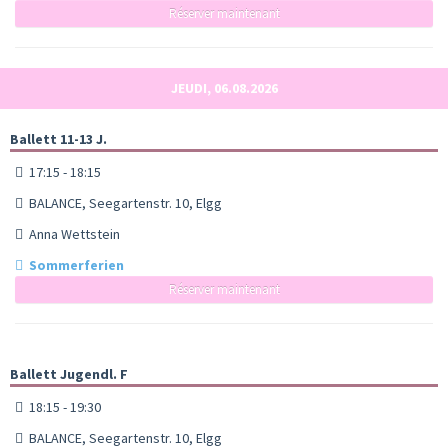
Réserver maintenant
JEUDI, 06.08.2026
Ballett 11-13 J.
17:15 - 18:15
BALANCE, Seegartenstr. 10, Elgg
Anna Wettstein
Sommerferien
Réserver maintenant
Ballett Jugendl. F
18:15 - 19:30
BALANCE, Seegartenstr. 10, Elgg