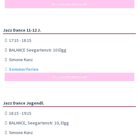
Réserver maintenant
Jazz Dance 11-12 J.
17:15 - 18:15
BALANCE Seegartenstr. 10 Elgg
Simone Kunz
Sommerferien
Réserver maintenant
Jazz Dance Jugendl.
18:15 - 19:15
BALANCE, Seegartenstr. 10, Elgg
Simone Kunz