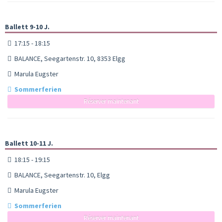
Ballett 9-10 J.
17:15 - 18:15
BALANCE, Seegartenstr. 10, 8353 Elgg
Marula Eugster
Sommerferien
Réserver maintenant
Ballett 10-11 J.
18:15 - 19:15
BALANCE, Seegartenstr. 10, Elgg
Marula Eugster
Sommerferien
Réserver maintenant