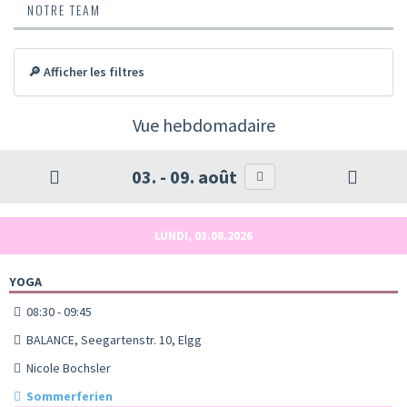
NOTRE TEAM
🔎 Afficher les filtres
Vue hebdomadaire
03. - 09. août
LUNDI, 03.08.2026
YOGA
08:30 - 09:45
BALANCE, Seegartenstr. 10, Elgg
Nicole Bochsler
Sommerferien