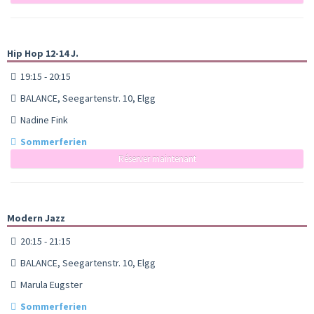
Hip Hop 12-14 J.
19:15 - 20:15
BALANCE, Seegartenstr. 10, Elgg
Nadine Fink
Sommerferien
Réserver maintenant
Modern Jazz
20:15 - 21:15
BALANCE, Seegartenstr. 10, Elgg
Marula Eugster
Sommerferien