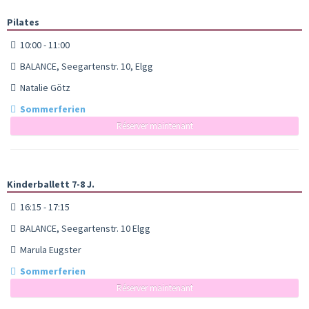
Pilates
10:00 - 11:00
BALANCE, Seegartenstr. 10, Elgg
Natalie Götz
Sommerferien
Réserver maintenant
Kinderballett 7-8 J.
16:15 - 17:15
BALANCE, Seegartenstr. 10 Elgg
Marula Eugster
Sommerferien
Réserver maintenant