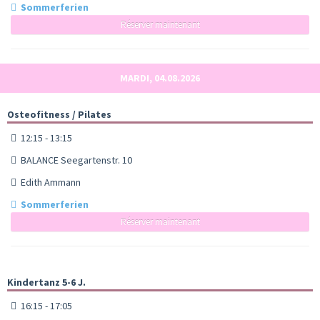
Sommerferien
Réserver maintenant
MARDI, 04.08.2026
Osteofitness / Pilates
12:15 - 13:15
BALANCE Seegartenstr. 10
Edith Ammann
Sommerferien
Réserver maintenant
Kindertanz 5-6 J.
16:15 - 17:05