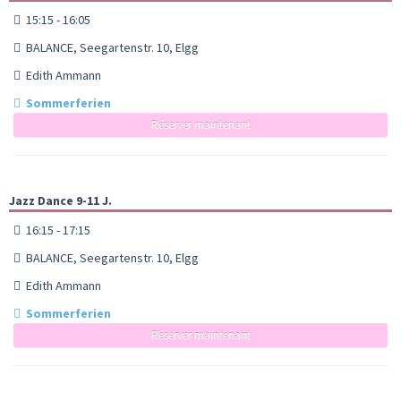
15:15 - 16:05
BALANCE, Seegartenstr. 10, Elgg
Edith Ammann
Sommerferien
Réserver maintenant
Jazz Dance 9-11 J.
16:15 - 17:15
BALANCE, Seegartenstr. 10, Elgg
Edith Ammann
Sommerferien
Réserver maintenant