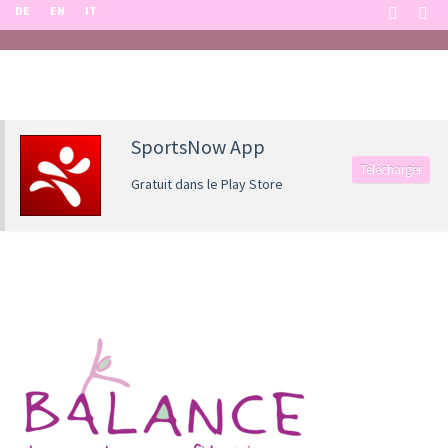
DE
EN
IT
SportsNow App
Télécharger
Gratuit dans le Play Store