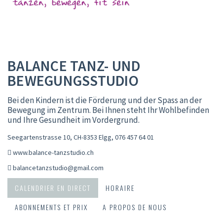
BALANCE TANZ- UND
BEWEGUNGSSTUDIO
Bei den Kindern ist die Förderung und der Spass an der
Bewegung im Zentrum. Bei Ihnen steht Ihr Wohlbefinden
und Ihre Gesundheit im Vordergrund.
Seegartenstrasse 10, CH-8353 Elgg
,
076 457 64 01
www.balance-tanzstudio.ch
balancetanzstudio@gmail.com
CALENDRIER EN DIRECT
HORAIRE
ABONNEMENTS ET PRIX
A PROPOS DE NOUS