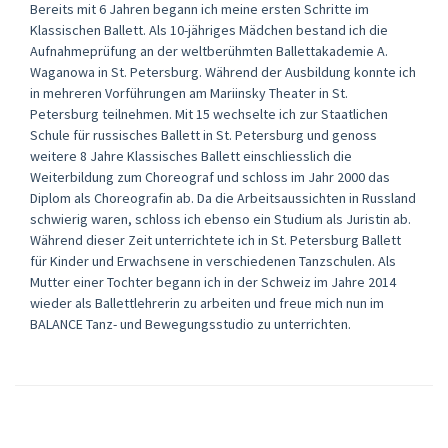
Bereits mit 6 Jahren begann ich meine ersten Schritte im
Klassischen Ballett. Als 10-jähriges Mädchen bestand ich die
Aufnahmeprüfung an der weltberühmten Ballettakademie A.
Waganowa in St. Petersburg. Während der Ausbildung konnte ich
in mehreren Vorführungen am Mariinsky Theater in St.
Petersburg teilnehmen. Mit 15 wechselte ich zur Staatlichen
Schule für russisches Ballett in St. Petersburg und genoss
weitere 8 Jahre Klassisches Ballett einschliesslich die
Weiterbildung zum Choreograf und schloss im Jahr 2000 das
Diplom als Choreografin ab. Da die Arbeitsaussichten in Russland
schwierig waren, schloss ich ebenso ein Studium als Juristin ab.
Während dieser Zeit unterrichtete ich in St. Petersburg Ballett
für Kinder und Erwachsene in verschiedenen Tanzschulen. Als
Mutter einer Tochter begann ich in der Schweiz im Jahre 2014
wieder als Ballettlehrerin zu arbeiten und freue mich nun im
BALANCE Tanz- und Bewegungsstudio zu unterrichten.