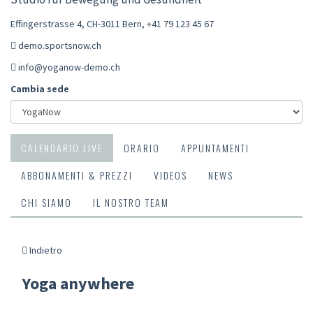
Effingerstrasse 4, CH-3011 Bern
,
+41 79 123 45 67
demo.sportsnow.ch
info@yoganow-demo.ch
Cambia sede
CALENDARIO LIVE
ORARIO
APPUNTAMENTI
ABBONAMENTI & PREZZI
VIDEOS
NEWS
CHI SIAMO
IL NOSTRO TEAM
Indietro
Yoga anywhere