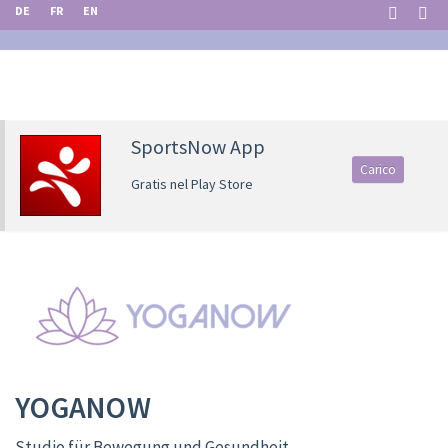
DE
FR
EN
SportsNow App
Carico
Gratis nel Play Store
YOGANOW
Studio für Bewegung und Gesundheit