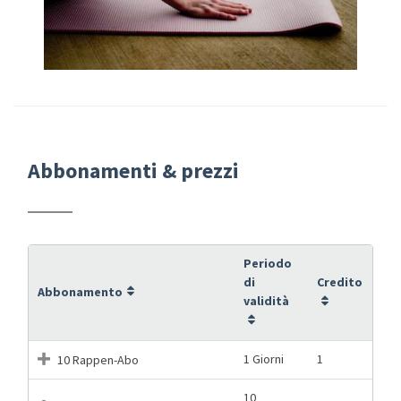
Abbonamenti & prezzi
Periodo
di
Credito
Abbonamento
validità
1 Giorni
1
10 Rappen-Abo
10