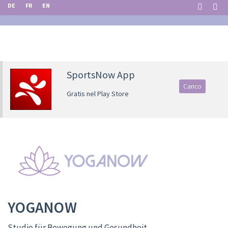
DE
FR
EN
SportsNow App
Carico
Gratis nel Play Store
YOGANOW
Studio für Bewegung und Gesundheit