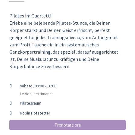
Pilates im Quartett!
Erlebe eine belebende Pilates-Stunde, die Deinen
Körper stärkt und Deinen Geist erfrischt, perfekt
geeignet für jedes Trainingsniveau, vom Anfänger bis
zum Profi. Tauche ein in ein systematisches
Ganzkörpertraining, das speziell darauf ausgerichtet
ist, Deine Muskulatur zu kräftigen und Deine
Körperbalance zu verbesser​n.
sabato, 09:00 - 10:00
Lezioni settimanali
Pilatesraum
Robin Hofstetter
Prenotare ora