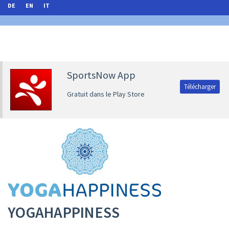
DE
EN
IT
SportsNow App
Télécharger
Gratuit dans le Play Store
YOGAHAPPINESS