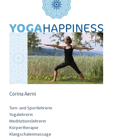
Corina Aerni
Turn- und Sportlehrerin
Yogalehrerin
Meditationslehrerin
Körpertherapie
Klangschalenmassage