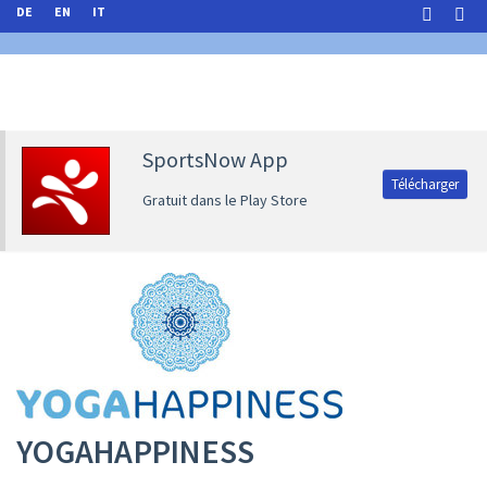
DE
EN
IT
SportsNow App
Télécharger
Gratuit dans le Play Store
YOGAHAPPINESS