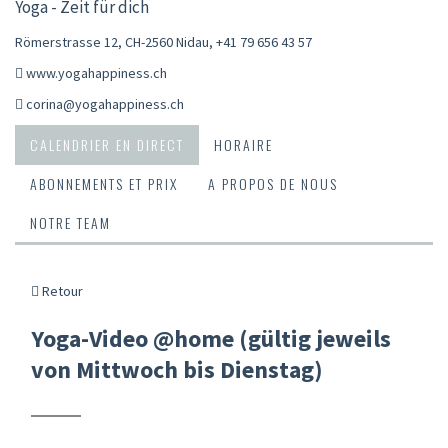
Yoga - Zeit für dich
Römerstrasse 12, CH-2560 Nidau
,
+41 79 656 43 57
www.yogahappiness.ch
corina@yogahappiness.ch
CALENDRIER EN DIRECT
HORAIRE
ABONNEMENTS ET PRIX
A PROPOS DE NOUS
NOTRE TEAM
Retour
Yoga-Video @home (gültig jeweils
von Mittwoch bis Dienstag)