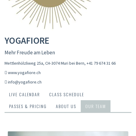
YOGAFIORE
Mehr Freude am Leben
Mettlenhölzliweg 25a, CH-3074 Muri bei Bern
,
+41 79 674 31 66
www.yogafiore.ch
info@yogafiore.ch
LIVE CALENDAR
CLASS SCHEDULE
PASSES & PRICING
ABOUT US
OUR TEAM