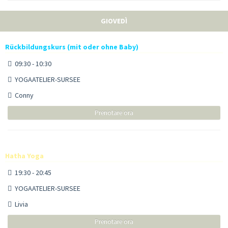
GIOVEDÌ
Rückbildungskurs (mit oder ohne Baby)
09:30 - 10:30
YOGAATELIER-SURSEE
Conny
Prenotare ora
Hatha Yoga
19:30 - 20:45
YOGAATELIER-SURSEE
Livia
Prenotare ora