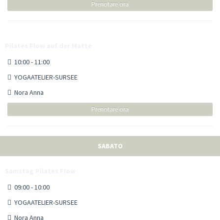
Prenotare ora
Pilates Flow auf der Matte
10:00 - 11:00
YOGAATELIER-SURSEE
Nora Anna
Prenotare ora
SABATO
Samstag Pilates Flow
09:00 - 10:00
YOGAATELIER-SURSEE
Nora Anna