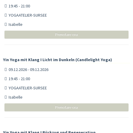
19:45 - 21:00
YOGAATELIER-SURSEE
Isabelle
Prenotare ora
Yin Yoga mit Klang I Licht im Dunkeln (Candlelight Yoga)
09.12.2026 - 09.12.2026
19:45 - 21:00
YOGAATELIER-SURSEE
Isabelle
Prenotare ora
Yin Yoga mit Klang I Rückzug und Regeneration