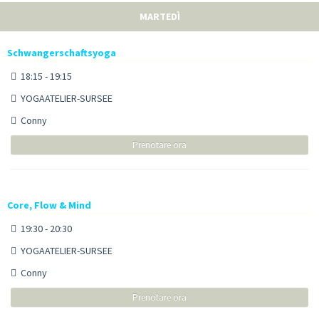
MARTEDÌ
Schwangerschaftsyoga
18:15 - 19:15
YOGAATELIER-SURSEE
Conny
Prenotare ora
Core, Flow & Mind
19:30 - 20:30
YOGAATELIER-SURSEE
Conny
Prenotare ora