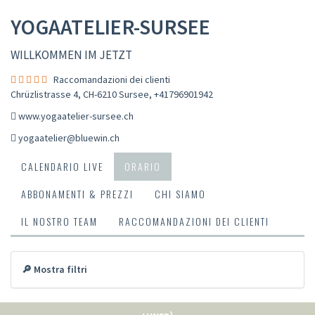
YOGAATELIER-SURSEE
WILLKOMMEN IM JETZT
Raccomandazioni dei clienti
Chrüzlistrasse 4, CH-6210 Sursee
,
+41796901942
www.yogaatelier-sursee.ch
yogaatelier@bluewin.ch
CALENDARIO LIVE
ORARIO
ABBONAMENTI & PREZZI
CHI SIAMO
IL NOSTRO TEAM
RACCOMANDAZIONI DEI CLIENTI
🔎 Mostra filtri