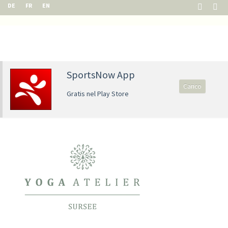
DE
FR
EN
SportsNow App
Carico
Gratis nel Play Store