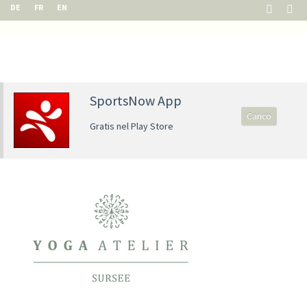
DE
FR
EN
SportsNow App
Carico
Gratis nel Play Store