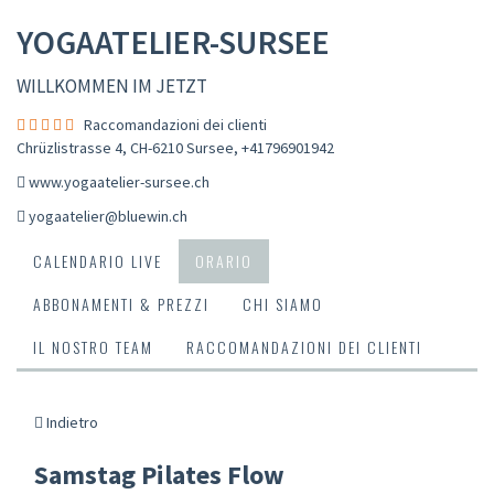
YOGAATELIER-SURSEE
WILLKOMMEN IM JETZT
Raccomandazioni dei clienti
Chrüzlistrasse 4, CH-6210 Sursee
,
+41796901942
www.yogaatelier-sursee.ch
yogaatelier@bluewin.ch
CALENDARIO LIVE
ORARIO
ABBONAMENTI & PREZZI
CHI SIAMO
IL NOSTRO TEAM
RACCOMANDAZIONI DEI CLIENTI
Indietro
Samstag Pilates Flow