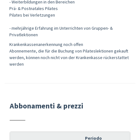
- Weiterbildungen in den Bereichen
Prä- & Postnatales Pilates
Pilates bei Verletzungen
- mehrjährige Erfahrung im Unterrichten von Gruppen- &
Privatlektionen
Krankenkassenanerkennung noch offen
Abonnemente, die für die Buchung von Pilateslektionen gekauft
werden, können noch nicht von der Krankenkasse rückerstattet
werden
Abbonamenti & prezzi
Periodo