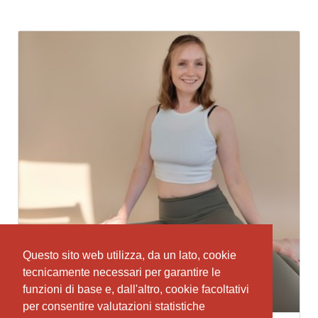
Questo sito web utilizza, da un lato, cookie
Questo sito web utilizza, da un lato, cookie
tecnicamente necessari per garantire le
tecnicamente necessari per garantire le
funzioni di base e, dall'altro, cookie facoltativi
funzioni di base e, dall'altro, cookie facoltativi
per consentire valutazioni statistiche
per consentire valutazioni statistiche