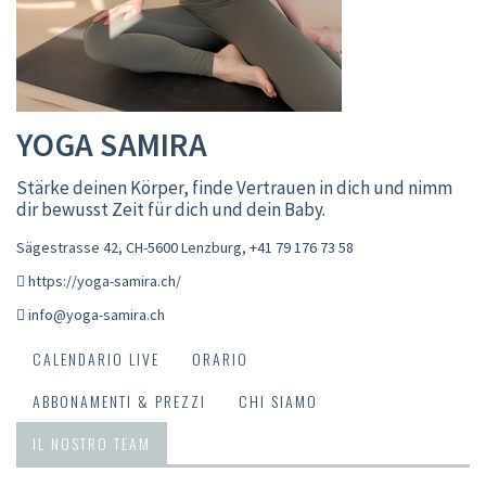
YOGA SAMIRA
Stärke deinen Körper, finde Vertrauen in dich und nimm
dir bewusst Zeit für dich und dein Baby.
Sägestrasse 42, CH-5600 Lenzburg
,
+41 79 176 73 58
https://yoga-samira.ch/
info@yoga-samira.ch
CALENDARIO LIVE
ORARIO
ABBONAMENTI & PREZZI
CHI SIAMO
IL NOSTRO TEAM