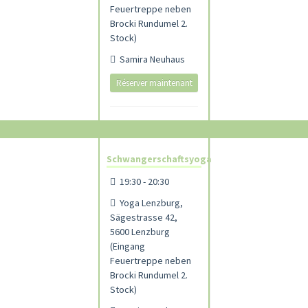
Feuertreppe neben
Brocki Rundumel 2.
Stock)
Samira Neuhaus
Réserver maintenant
Schwangerschaftsyoga
19:30 - 20:30
Yoga Lenzburg,
Sägestrasse 42,
5600 Lenzburg
(Eingang
Feuertreppe neben
Brocki Rundumel 2.
Stock)