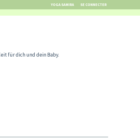
YOGA SAMIRA
SE CONNECTER
it für dich und dein Baby.