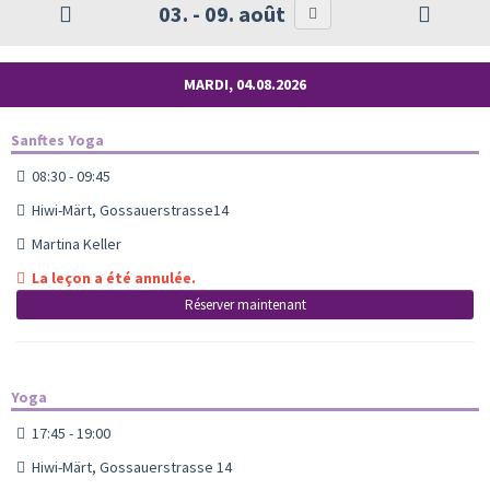
03. - 09. août
MARDI, 04.08.2026
Sanftes Yoga
08:30 - 09:45
Hiwi-Märt, Gossauerstrasse14
Martina Keller
La leçon a été annulée.
Réserver maintenant
Yoga
17:45 - 19:00
Hiwi-Märt, Gossauerstrasse 14