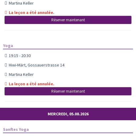
Martina Keller
La leçon a été annulée.
Réserver maintenant
Yoga
19:15 - 20:30
Hiwi-Märt, Gossauerstrasse 14
Martina Keller
La leçon a été annulée.
Réserver maintenant
MERCREDI, 05.08.2026
Sanftes Yoga