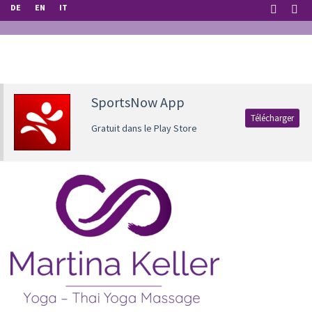
DE
EN
IT
SportsNow App
Télécharger
Gratuit dans le Play Store