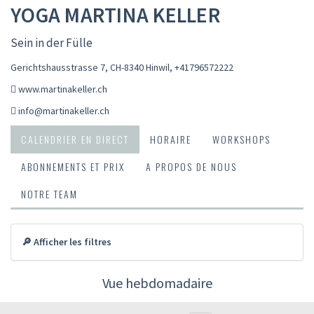
YOGA MARTINA KELLER
Sein in der Fülle
Gerichtshausstrasse 7, CH-8340 Hinwil
,
+41796572222
www.martinakeller.ch
info@martinakeller.ch
CALENDRIER EN DIRECT
HORAIRE
WORKSHOPS
ABONNEMENTS ET PRIX
A PROPOS DE NOUS
NOTRE TEAM
🔎 Afficher les filtres
Vue hebdomadaire