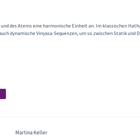
 und des Atems eine harmonische Einheit an. Im klassischen Hath
 auch dynamische Vinyasa-Sequenzen, um so zwischen Statik und D
Martina Keller