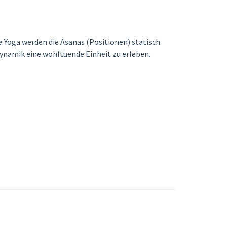
a Yoga werden die Asanas (Positionen) statisch
ynamik eine wohltuende Einheit zu erleben.