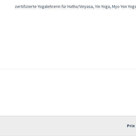
zertifizierte Yogalehrerin für Hatha/Vinyasa, Yin Yoga, Myo Yon Yog
Prix