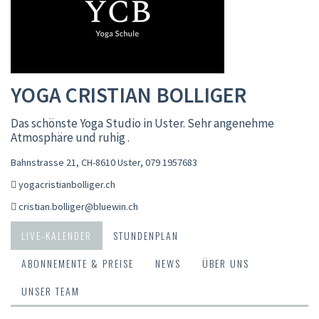
YOGA CRISTIAN BOLLIGER
Das schönste Yoga Studio in Uster. Sehr angenehme
Atmosphäre und ruhig .
Bahnstrasse 21, CH-8610 Uster
,
079 1957683
yogacristianbolliger.ch
cristian.bolliger@bluewin.ch
LIVE-KALENDER
STUNDENPLAN
ABONNEMENTE & PREISE
NEWS
ÜBER UNS
UNSER TEAM