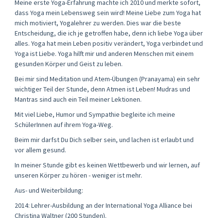
Meine erste Yoga-Erfahrung machte ich 2010 und merkte sofort,
dass Yoga mein Lebensweg sein wird! Meine Liebe zum Yoga hat
mich motiviert, Yogalehrer zu werden. Dies war die beste
Entscheidung, die ich je getroffen habe, denn ich liebe Yoga über
alles. Yoga hat mein Leben positiv verändert, Yoga verbindet und
Yoga ist Liebe. Yoga hilft mir und anderen Menschen mit einem
gesunden Körper und Geist zu leben.
Bei mir sind Meditation und Atem-Übungen (Pranayama) ein sehr
wichtiger Teil der Stunde, denn Atmen ist Leben! Mudras und
Mantras sind auch ein Teil meiner Lektionen.
Mit viel Liebe, Humor und Sympathie begleite ich meine
SchülerInnen auf ihrem Yoga-Weg.
Beim mir darfst Du Dich selber sein, und lachen ist erlaubt und
vor allem gesund.
In meiner Stunde gibt es keinen Wettbewerb und wir lernen, auf
unseren Körper zu hören - weniger ist mehr.
Aus- und Weiterbildung:
2014: Lehrer-Ausbildung an der International Yoga Alliance bei
Christina Waltner (200 Stunden).