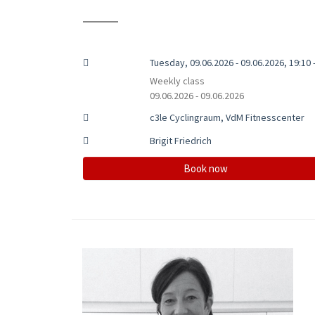
Tuesday, 09.06.2026 - 09.06.2026, 19:10 
Weekly class
09.06.2026 - 09.06.2026
c3le Cyclingraum, VdM Fitnesscenter
Brigit Friedrich
Book now