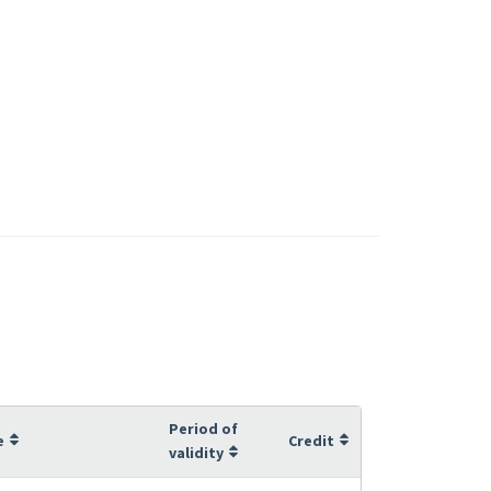
Period of
e
Credit
validity