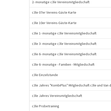
2- monatige c3le Vereinsmitgliedschaft
c3le 07er Vereins-Gäste Karte
c3le 10er Vereins-Gäste-Karte
c3le 1- monatige c3le Vereinsmitgliedschaft
c3le 3- monatige c3le Vereinsmitgliedschaft
c3le 6- monatige c3le Vereinsmitgliedschaft
c3le 6- monatige - Familien - Mitgliedschaft
c3le Einzelstunde
c3le Jahres "KombiPlus" Mitgliedschaft c3le und Van
c3le Jahres Vereinsmitgliedschaft
c3le Probetraining