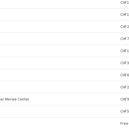
CHF1
CHF1
CHF2
CHF7
CHF1
CHF3
CHF6
CHF2
 der Merwe Center
CHF9
CHF5
Free