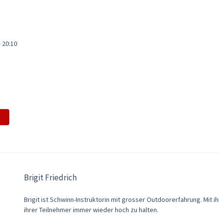
- 20:10
Brigit Friedrich
Brigit ist Schwinn-Instruktorin mit grosser Outdoorerfahrung. Mit ih
ihrer Teilnehmer immer wieder hoch zu halten.