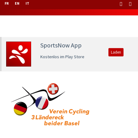
FR
EN
IT
SportsNow App
Laden
Kostenlos im Play Store