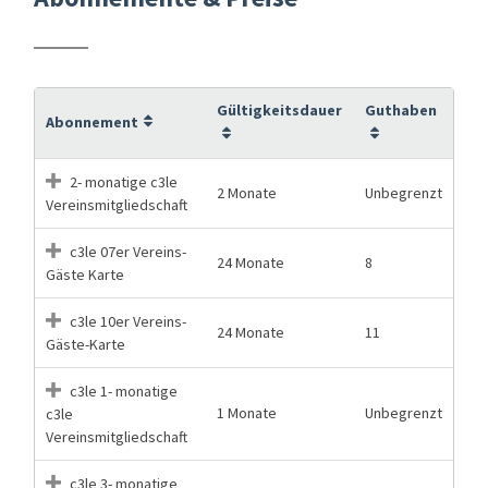
Gültigkeitsdauer
Guthaben
Abonnement
2- monatige c3le
2 Monate
Unbegrenzt
Vereinsmitgliedschaft
c3le 07er Vereins-
24 Monate
8
Gäste Karte
c3le 10er Vereins-
24 Monate
11
Gäste-Karte
c3le 1- monatige
1 Monate
Unbegrenzt
c3le
Vereinsmitgliedschaft
c3le 3- monatige