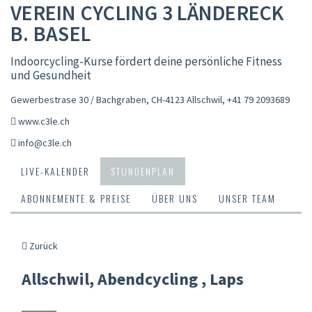
VEREIN CYCLING 3 LÄNDERECK
B. BASEL
Indoorcycling-Kurse fördert deine persönliche Fitness
und Gesundheit
Gewerbestrase 30 / Bachgraben, CH-4123 Allschwil
,
+41 79 2093689
www.c3le.ch
info@c3le.ch
LIVE-KALENDER
STUNDENPLAN
ABONNEMENTE & PREISE
ÜBER UNS
UNSER TEAM
Zurück
Allschwil, Abendcycling , Laps