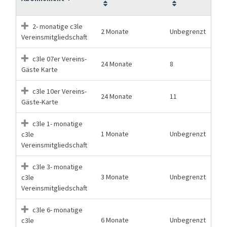
2- monatige c3le
2 Monate
Unbegrenzt
Vereinsmitgliedschaft
c3le 07er Vereins-
24 Monate
8
Gäste Karte
c3le 10er Vereins-
24 Monate
11
Gäste-Karte
c3le 1- monatige
1 Monate
Unbegrenzt
c3le
Vereinsmitgliedschaft
c3le 3- monatige
3 Monate
Unbegrenzt
c3le
Vereinsmitgliedschaft
c3le 6- monatige
6 Monate
Unbegrenzt
c3le