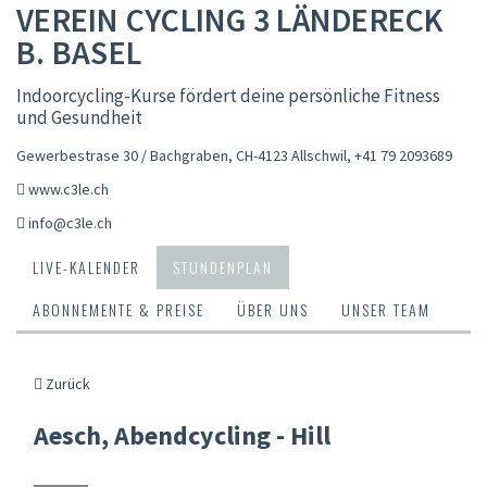
VEREIN CYCLING 3 LÄNDERECK
B. BASEL
Indoorcycling-Kurse fördert deine persönliche Fitness
und Gesundheit
Gewerbestrase 30 / Bachgraben, CH-4123 Allschwil
,
+41 79 2093689
www.c3le.ch
info@c3le.ch
LIVE-KALENDER
STUNDENPLAN
ABONNEMENTE & PREISE
ÜBER UNS
UNSER TEAM
Zurück
Aesch, Abendcycling - Hill