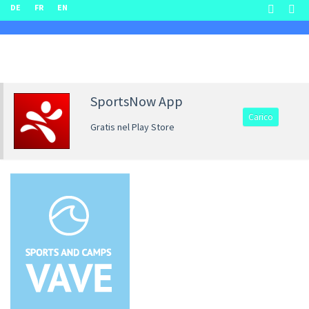
DE
FR
EN
SportsNow App
Carico
Gratis nel Play Store