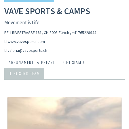
VAVE SPORTS & CAMPS
Movement is Life
BELLRIVESTRASSE 181, CH-8008 Zürich
,
+41765228944
www.vavesports.com
valeria@vavesports.ch
ABBONAMENTI & PREZZI
CHI SIAMO
IL NOSTRO TEAM