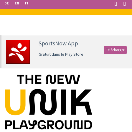
DE
EN
IT
SportsNow App
Télécharger
Gratuit dans le Play Store