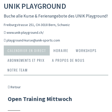
UNIK PLAYGROUND
Buche alle Kurse & Ferienangebote des UNIK Playground!
Freiburgstrasse 251, CH-3018 Bern
,
Schweiz
www.unik-playground.ch/
playground-kurse@unik-sports.com
CALENDRIER EN DIRECT
HORAIRE
WORKSHOPS
ABONNEMENTS ET PRIX
A PROPOS DE NOUS
NOTRE TEAM
Retour
Open Training Mittwoch