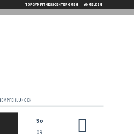
TOPGYM FITNESSCENTER GMBH
ANMELDEN
NEMPFEHLUNGEN
a
So
09