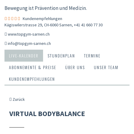
Bewegung ist Prävention und Medizin.
Kundenempfehlungen
Kägiswilerstrasse 29, CH-6060 Sarnen
,
+41 41 660 77 30
www.topgym-sarnen.ch
info@topgym-sarnen.ch
LIVE-KALENDER
STUNDENPLAN
TERMINE
ABONNEMENTE & PREISE
ÜBER UNS
UNSER TEAM
KUNDENEMPFEHLUNGEN
Zurück
VIRTUAL BODYBALANCE