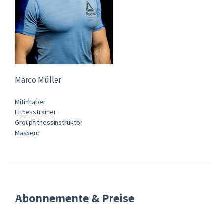
Marco Müller
Mitinhaber
Fitnesstrainer
Groupfitnessinstruktor
Masseur
Abonnemente & Preise