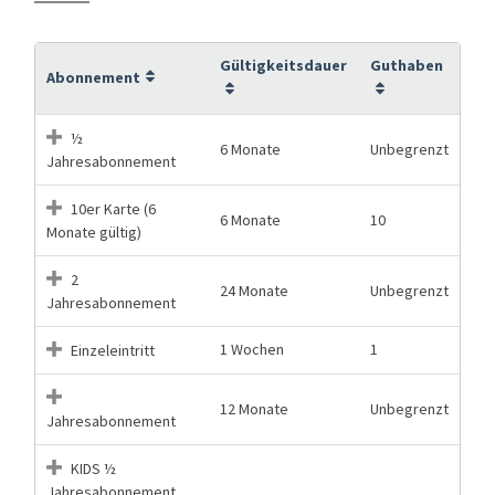
Gültigkeitsdauer
Guthaben
Abonnement
½
6 Monate
Unbegrenzt
Jahresabonnement
10er Karte (6
6 Monate
10
Monate gültig)
2
24 Monate
Unbegrenzt
Jahresabonnement
1 Wochen
1
Einzeleintritt
12 Monate
Unbegrenzt
Jahresabonnement
KIDS ½
Jahresabonnement