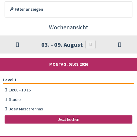
🔎 Filter anzeigen
Wochenansicht
03. - 09. August
MONTAG, 03.08.2026
Level 1
18:00 - 19:15
Studio
Joey Mascarenhas
Jetzt buchen