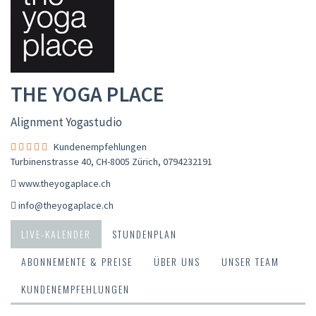
THE YOGA PLACE
Alignment Yogastudio
Kundenempfehlungen
Turbinenstrasse 40, CH-8005 Zürich
,
0794232191
www.theyogaplace.ch
info@theyogaplace.ch
LIVE-KALENDER
STUNDENPLAN
ABONNEMENTE & PREISE
ÜBER UNS
UNSER TEAM
KUNDENEMPFEHLUNGEN