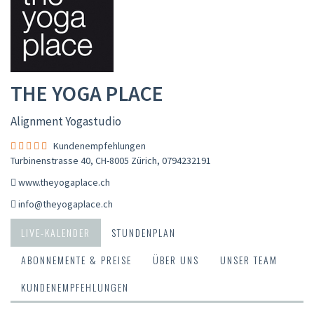
THE YOGA PLACE
Alignment Yogastudio
Kundenempfehlungen
Turbinenstrasse 40, CH-8005 Zürich
,
0794232191
www.theyogaplace.ch
info@theyogaplace.ch
LIVE-KALENDER
STUNDENPLAN
ABONNEMENTE & PREISE
ÜBER UNS
UNSER TEAM
KUNDENEMPFEHLUNGEN