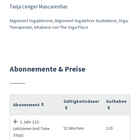
Tanja Lenger Mascarenhas
Alignment Yogalehrerin, Alignment Yogalehrer Ausbilderin, Yoga-
Therapeutin, Inhaberin von The Yoga Place.
Abonnemente & Preise
Gültigkeitsdauer
Guthaben
Abonnement
1 Jahr 110
52 Wochen
110
Lektionen (mit Time
Stop)