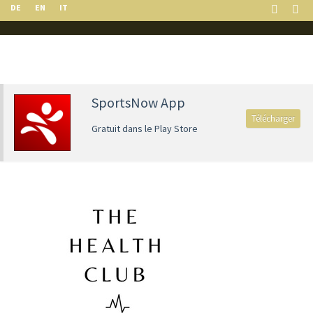
DE
EN
IT
SportsNow App
Télécharger
Gratuit dans le Play Store