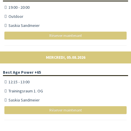
19:00 - 20:00
Outdoor
Saskia Sandmeier
Réserver maintenant
MERCREDI, 05.08.2026
Best Age Power +65
12:15 - 13:00
Trainingsraum 1. OG
Saskia Sandmeier
Réserver maintenant