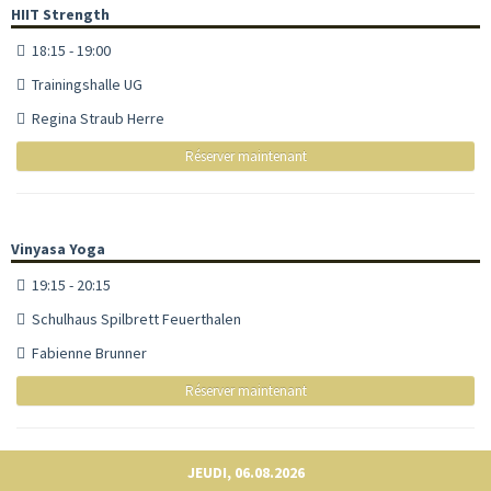
HIIT Strength
18:15 - 19:00
Trainingshalle UG
Regina Straub Herre
Réserver maintenant
Vinyasa Yoga
19:15 - 20:15
Schulhaus Spilbrett Feuerthalen
Fabienne Brunner
Réserver maintenant
JEUDI, 06.08.2026