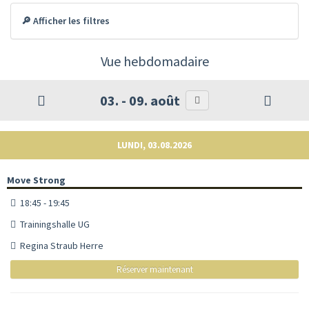
🔎 Afficher les filtres
Vue hebdomadaire
03. - 09. août
LUNDI, 03.08.2026
Move Strong
18:45 - 19:45
Trainingshalle UG
Regina Straub Herre
Réserver maintenant