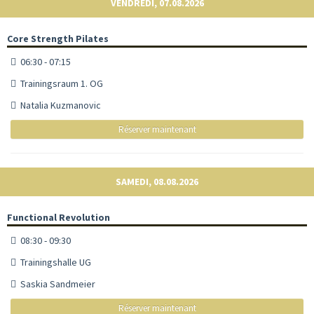
VENDREDI, 07.08.2026
Core Strength Pilates
06:30 - 07:15
Trainingsraum 1. OG
Natalia Kuzmanovic
Réserver maintenant
SAMEDI, 08.08.2026
Functional Revolution
08:30 - 09:30
Trainingshalle UG
Saskia Sandmeier
Réserver maintenant