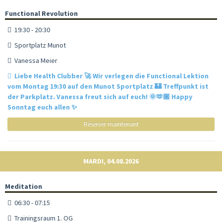
Functional Revolution
19:30 - 20:30
Sportplatz Munot
Vanessa Meier
Liebe Health Clubber 🚀 Wir verlegen die Functional Lektion
vom Montag 19:30 auf den Munot Sportplatz 🏰 Treffpunkt ist
der Parkplatz. Vanessa freut sich auf euch! 🌞🫶🏽 Happy
Sonntag euch allen ✨
Réserver maintenant
MARDI, 04.08.2026
Meditation
06:30 - 07:15
Trainingsraum 1. OG