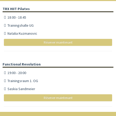
TRX HIIT Pilates
18:00 - 18:45
Trainingshalle UG
Natalia Kuzmanovic
Réserver maintenant
Functional Revolution
19:00 - 20:00
Trainingsraum 1. OG
Saskia Sandmeier
Réserver maintenant