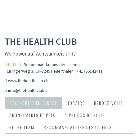
THE HEALTH CLUB
Wo Power auf Achtsamkeit trifft!
Recommandations des clients
Flurlingerweg 3, CH-8245 Feuerthalen
,
+41766142411
www.thehealthclub.ch
info@thehealthclub.ch
CALENDRIER EN DIRECT
HORAIRE
RENDEZ-VOUS
ABONNEMENTS ET PRIX
A PROPOS DE NOUS
NOTRE TEAM
RECOMMANDATIONS DES CLIENTS