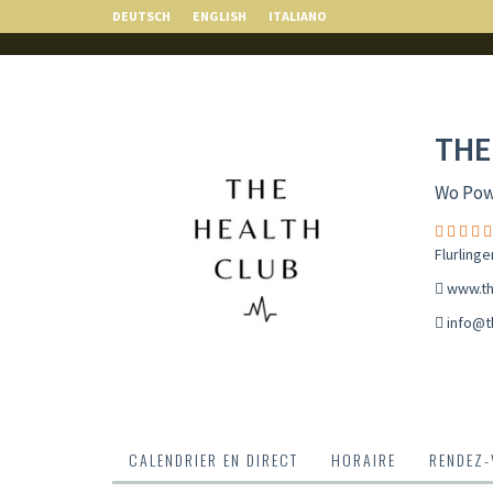
DEUTSCH
ENGLISH
ITALIANO
THE
Wo Powe
Flurling
www.th
info@t
CALENDRIER EN DIRECT
HORAIRE
RENDEZ