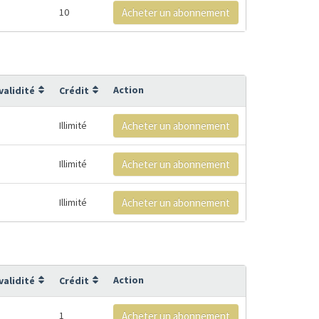
10
Acheter un abonnement
Action
validité
Crédit
Illimité
Acheter un abonnement
Illimité
Acheter un abonnement
Illimité
Acheter un abonnement
Action
validité
Crédit
1
Acheter un abonnement