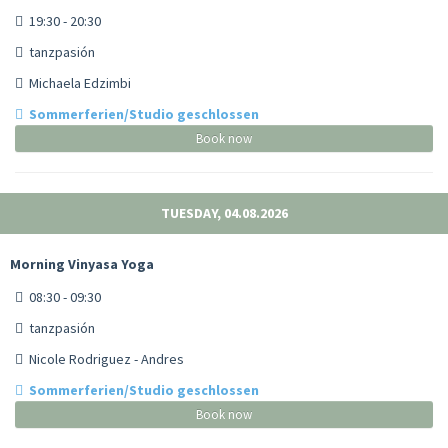
19:30 - 20:30
tanzpasión
Michaela Edzimbi
Sommerferien/Studio geschlossen
Book now
TUESDAY, 04.08.2026
Morning Vinyasa Yoga
08:30 - 09:30
tanzpasión
Nicole Rodriguez - Andres
Sommerferien/Studio geschlossen
Book now