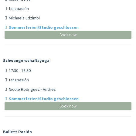
tanzpasión
Michaela Edzimbi
Sommerferien/Studio geschlossen
Book now
Schwangerschaftsyoga
17:30 - 18:30
tanzpasión
Nicole Rodriguez - Andres
Sommerferien/Studio geschlossen
Book now
Ballett Pasión