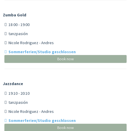
Zumba Gold
18:00 - 19:00
tanzpasión
Nicole Rodriguez - Andres
Sommerferien/Studio geschlossen
Book now
Jazzdance
19:10 - 20:10
tanzpasión
Nicole Rodriguez - Andres
Sommerferien/Studio geschlossen
Book now