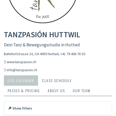
TANZPASIÓN HUTTWIL
Dein Tanz & Bewegungsstudio in Huttwil
Bahnhofstrasse 33, CH-4950 Huttwil
,
+41 79 406 78 50
www.tanzpasion.ch
info@tanzpasion.ch
LIVE CALENDAR
CLASS SCHEDULE
PASSES & PRICING
ABOUT US
OUR TEAM
🔎 Show filters