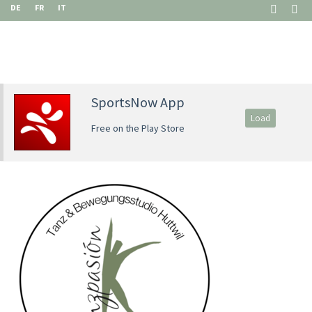
DE
FR
IT
SportsNow App
Load
Free on the Play Store