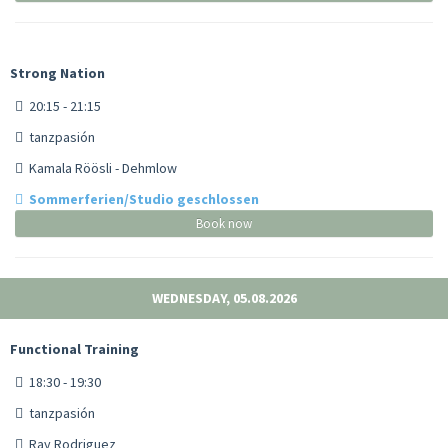
Strong Nation
20:15 - 21:15
tanzpasión
Kamala Röösli - Dehmlow
Sommerferien/Studio geschlossen
Book now
WEDNESDAY, 05.08.2026
Functional Training
18:30 - 19:30
tanzpasión
Ray Rodriguez