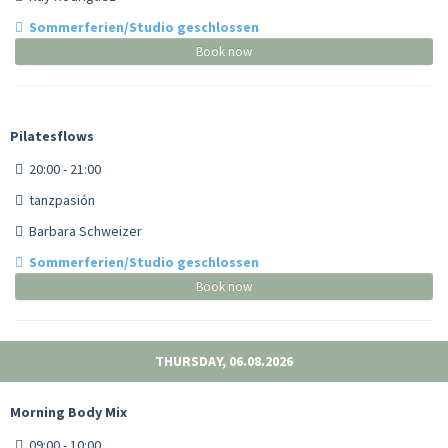
Sommerferien/Studio geschlossen
Book now
Pilatesflows
20:00 - 21:00
tanzpasión
Barbara Schweizer
Sommerferien/Studio geschlossen
Book now
THURSDAY, 06.08.2026
Morning Body Mix
09:00 - 10:00