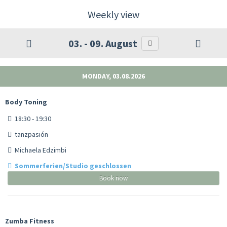
Weekly view
03. - 09. August
MONDAY, 03.08.2026
Body Toning
18:30 - 19:30
tanzpasión
Michaela Edzimbi
Sommerferien/Studio geschlossen
Book now
Zumba Fitness