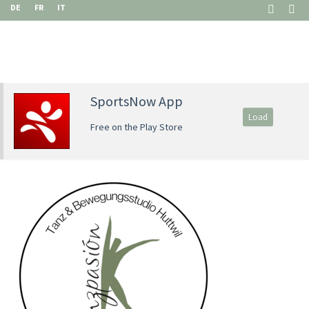
DE
FR
IT
SportsNow App
Load
Free on the Play Store