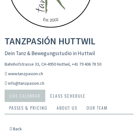
TANZPASIÓN HUTTWIL
Dein Tanz & Bewegungsstudio in Huttwil
Bahnhofstrasse 33, CH-4950 Huttwil
,
+41 79 406 78 50
www.tanzpasion.ch
info@tanzpasion.ch
LIVE CALENDAR
CLASS SCHEDULE
PASSES & PRICING
ABOUT US
OUR TEAM
Back