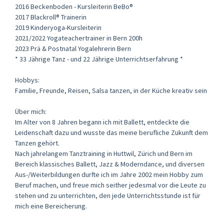
2016 Beckenboden - Kursleiterin BeBo®
2017 Blackroll® Trainerin
2019 Kinderyoga-Kursleiterin
2021/2022 Yogateachertrainer in Bern 200h
2023 Prä & Postnatal Yogalehrerin Bern
* 33 Jährige Tanz - und 22 Jährige Unterrichtserfahrung *
Hobbys:
Familie, Freunde, Reisen, Salsa tanzen, in der Küche kreativ sein
Über mich:
Im Alter von 8 Jahren begann ich mit Ballett, entdeckte die
Leidenschaft dazu und wusste das meine berufliche Zukunft dem
Tanzen gehört.
Nach jahrelangem Tanztraining in Huttwil, Zürich und Bern im
Bereich klassisches Ballett, Jazz & Moderndance, und diversen
Aus-/Weiterbildungen durfte ich im Jahre 2002 mein Hobby zum
Beruf machen, und freue mich seither jedesmal vor die Leute zu
stehen und zu unterrichten, den jede Unterrichtsstunde ist für
mich eine Bereicherung.