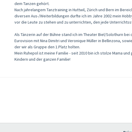
dem Tanzen gehört.
Nach jahrelangem Tanztraining in Huttwil, Zürich und Bern im Berei
diversen Aus-/Weiterbildungen durfte ich im Jahre 2002 mein Hob
vor die Leute zu stehen und zu unterrichten, den jede Unterrichtss
Als Tänzerin auf der Bühne stand ich im Theater Biel/Solothurn bei
Eurovision mit Nina Dimitri und Veronique Müller in Bellinzona, sowi
der wir als Gruppe den 1.Platz holten.
Mein Ruhepol ist meine Familie - seit 2010 bin ich stolze Mama u
Kindern und der ganzen Familie!