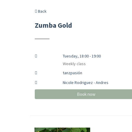
Back
Zumba Gold
Tuesday, 18:00 - 19:00
Weekly class
tanzpasión
Nicole Rodriguez - Andres
Book now