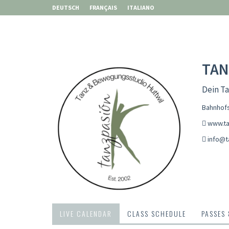
DEUTSCH
FRANÇAIS
ITALIANO
TAN
Dein T
Bahnhofs
www.ta
info@t
LIVE CALENDAR
CLASS SCHEDULE
PASSES