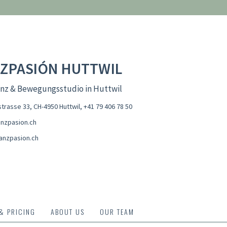
ZPASIÓN HUTTWIL
anz & Bewegungsstudio in Huttwil
trasse 33, CH-4950 Huttwil
,
+41 79 406 78 50
nzpasion.ch
anzpasion.ch
 & PRICING
ABOUT US
OUR TEAM