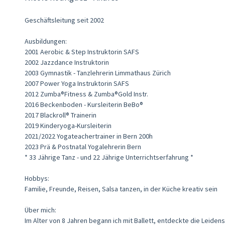
Geschäftsleitung seit 2002
Ausbildungen:
2001 Aerobic & Step Instruktorin SAFS
2002 Jazzdance Instruktorin
2003 Gymnastik - Tanzlehrerin Limmathaus Zürich
2007 Power Yoga Instruktorin SAFS
2012 Zumba®Fitness & Zumba®Gold Instr.
2016 Beckenboden - Kursleiterin BeBo®
2017 Blackroll® Trainerin
2019 Kinderyoga-Kursleiterin
2021/2022 Yogateachertrainer in Bern 200h
2023 Prä & Postnatal Yogalehrerin Bern
* 33 Jährige Tanz - und 22 Jährige Unterrichtserfahrung *
Hobbys:
Familie, Freunde, Reisen, Salsa tanzen, in der Küche kreativ sein
Über mich:
Im Alter von 8 Jahren begann ich mit Ballett, entdeckte die Leide