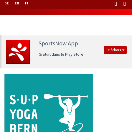
DE
EN
IT
SportsNow App
Télécharger
Gratuit dans le Play Store