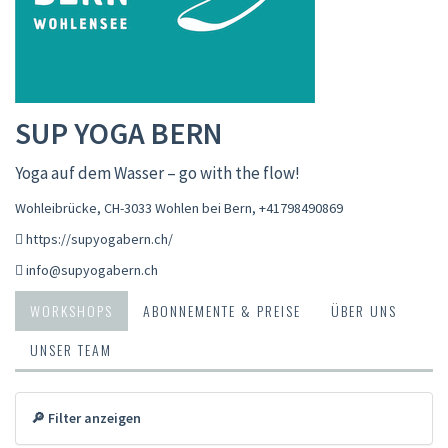
SUP YOGA BERN
Yoga auf dem Wasser – go with the flow!
Wohleibrücke, CH-3033 Wohlen bei Bern
,
+41798490869
https://supyogabern.ch/
info@supyogabern.ch
WORKSHOPS
ABONNEMENTE & PREISE
ÜBER UNS
UNSER TEAM
🔎 Filter anzeigen