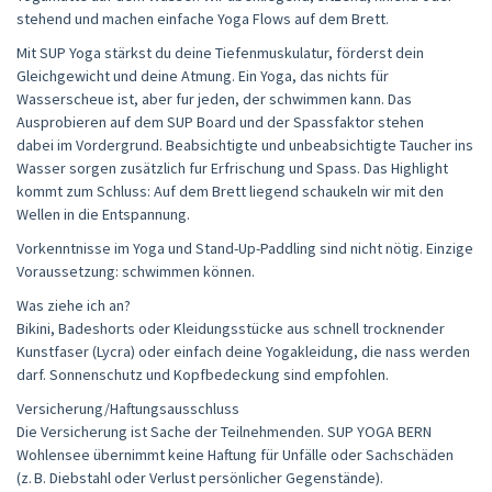
stehend und machen einfache Yoga Flows auf dem Brett.
Mit SUP Yoga stärkst du deine Tiefenmuskulatur, förderst dein
Gleichgewicht und deine Atmung. Ein Yoga, das nichts für
Wasserscheue ist, aber fur jeden, der schwimmen kann. Das
Ausprobieren auf dem SUP Board und der Spassfaktor stehen
dabei im Vordergrund. Beabsichtigte und unbeabsichtigte Taucher ins
Wasser sorgen zusätzlich fur Erfrischung und Spass. Das Highlight
kommt zum Schluss: Auf dem Brett liegend schaukeln wir mit den
Wellen in die Entspannung.
Vorkenntnisse im Yoga und Stand-Up-Paddling sind nicht nötig. Einzige
Voraussetzung: schwimmen können.
Was ziehe ich an?
Bikini, Badeshorts oder Kleidungsstücke aus schnell trocknender
Kunstfaser (Lycra) oder einfach deine Yogakleidung, die nass werden
darf. Sonnenschutz und Kopfbedeckung sind empfohlen.
Versicherung/Haftungsausschluss
Die Versicherung ist Sache der Teilnehmenden. SUP YOGA BERN
Wohlensee übernimmt keine Haftung für Unfälle oder Sachschäden
(z. B. Diebstahl oder Verlust persönlicher Gegenstände).