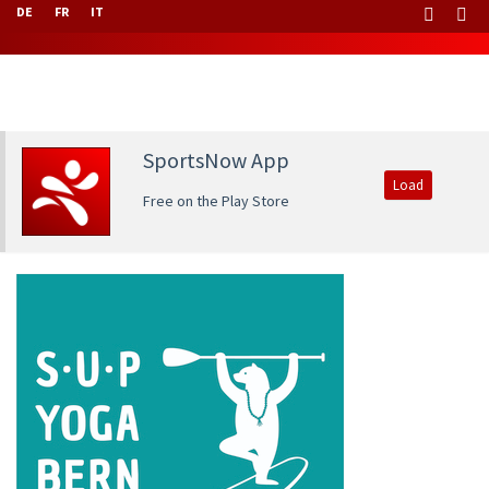
DE
FR
IT
SportsNow App
Load
Free on the Play Store