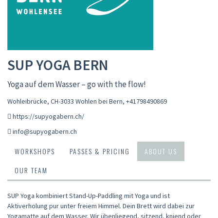
SUP YOGA BERN
Yoga auf dem Wasser – go with the flow!
Wohleibrücke, CH-3033 Wohlen bei Bern
,
+41798490869
https://supyogabern.ch/
info@supyogabern.ch
WORKSHOPS
PASSES & PRICING
ABOUT US
OUR TEAM
SUP Yoga kombiniert Stand-Up-Paddling mit Yoga und ist
Aktiverholung pur unter freiem Himmel. Dein Brett wird dabei zur
Yogamatte auf dem Wasser. Wir übenliegend, sitzend, kniend oder