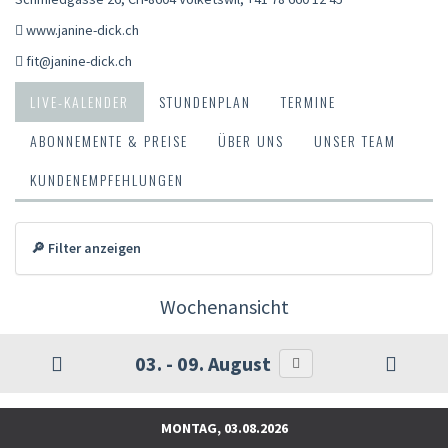
www.janine-dick.ch
fit@janine-dick.ch
LIVE-KALENDER
STUNDENPLAN
TERMINE
ABONNEMENTE & PREISE
ÜBER UNS
UNSER TEAM
KUNDENEMPFEHLUNGEN
🔎 Filter anzeigen
Wochenansicht
03. - 09. August
MONTAG, 03.08.2026