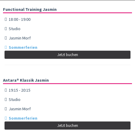
Functional Training Jasmin
18:00 - 19:00
Studio
Jasmin Morf
Sommerferien
Jetzt buchen
Antara® Klassik Jasmin
19:15 - 20:15
Studio
Jasmin Morf
Sommerferien
Jetzt buchen