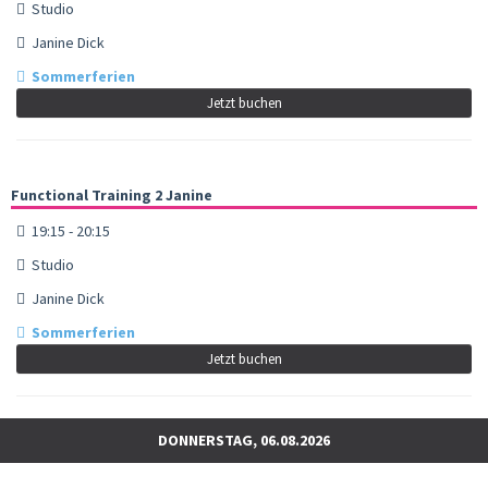
Studio
Janine Dick
Sommerferien
Jetzt buchen
Functional Training 2 Janine
19:15 - 20:15
Studio
Janine Dick
Sommerferien
Jetzt buchen
DONNERSTAG, 06.08.2026