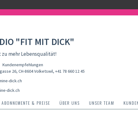
DIO "FIT MIT DICK"
 zu mehr Lebensqualität!
Kundenempfehlungen
asse 26, CH-8604 Volketswil
,
+41 78 660 12 45
nine-dick.ch
ine-dick.ch
ABONNEMENTE & PREISE
ÜBER UNS
UNSER TEAM
KUNDE