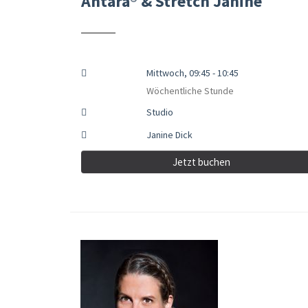
Antara® & Stretch Janine
Mittwoch, 09:45 - 10:45
Wöchentliche Stunde
Studio
Janine Dick
Jetzt buchen