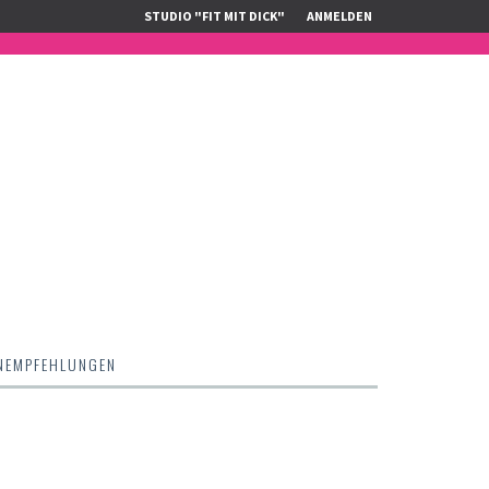
STUDIO "FIT MIT DICK"
ANMELDEN
NEMPFEHLUNGEN