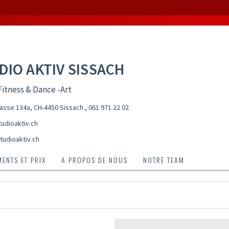
DIO AKTIV SISSACH
itness & Dance -Art
asse 134a, CH-4450 Sissach
,
061 971 22 02
udioaktiv.ch
tudioaktiv.ch
ENTS ET PRIX
A PROPOS DE NOUS
NOTRE TEAM