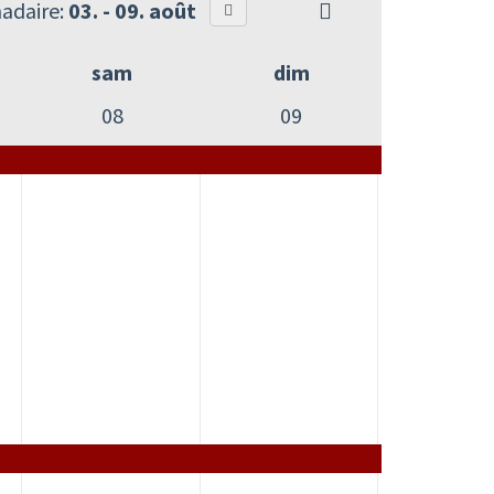
adaire:
03. - 09. août
sam
dim
08
09