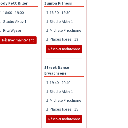
ody Fett Killer
Zumba Fitness
18:00 - 19:00
18:30 - 19:30
Studio Aktiv 1
Studio Aktiv 1
Rita Wyser
Michele Fricchione
Places libres : 13
Réserver maintenant
Réserver maintenant
Street Dance
Erwachsene
19:40 - 20:40
Studio Aktiv 1
Michele Fricchione
Places libres : 19
Réserver maintenant