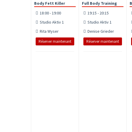
Body Fett Killer
Full Body Training
B
18:00 - 19:00
19:15 - 20:15
Studio Aktiv 1
Studio Aktiv 1
Rita Wyser
Denise Grieder
Réserver maintenant
Réserver maintenant